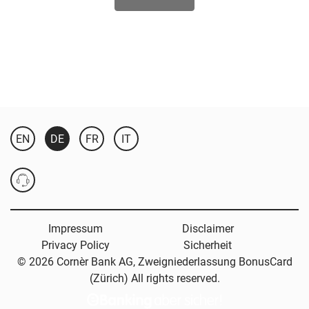
EN
DE
FR
IT
Impressum
Disclaimer
Privacy Policy
Sicherheit
© 2026 Cornèr Bank AG, Zweigniederlassung BonusCard
(Zürich) All rights reserved.